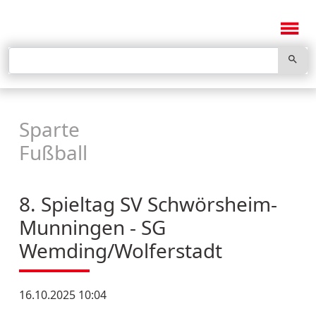
menu
search
Sparte
Fußball
8. Spieltag SV Schwörsheim-
Munningen - SG
Wemding/Wolferstadt
16.10.2025 10:04